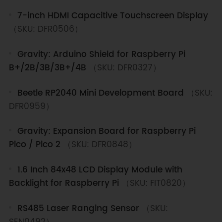
7-inch HDMI Capacitive Touchscreen Display
（SKU: DFR0506）
Gravity: Arduino Shield for Raspberry Pi
B+/2B/3B/3B+/4B
（SKU: DFR0327）
Beetle RP2040 Mini Development Board
（SKU:
DFR0959）
Gravity: Expansion Board for Raspberry Pi
Pico / Pico 2
（SKU: DFR0848）
1.6 Inch 84x48 LCD Display Module with
Backlight for Raspberry Pi
（SKU: FIT0820）
RS485 Laser Ranging Sensor
（SKU: