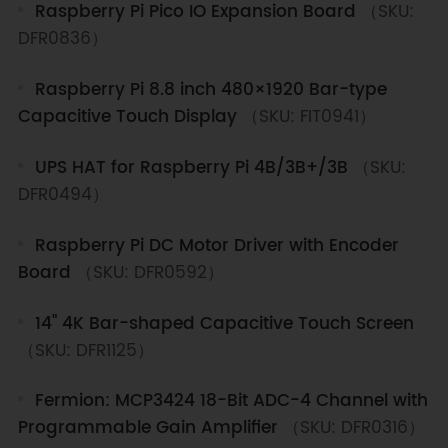
Raspberry Pi Pico IO Expansion Board
（SKU:
DFR0836）
Raspberry Pi 8.8 inch 480×1920 Bar-type
Capacitive Touch Display
（SKU: FIT0941）
UPS HAT for Raspberry Pi 4B/3B+/3B
（SKU:
DFR0494）
Raspberry Pi DC Motor Driver with Encoder
Board
（SKU: DFR0592）
14" 4K Bar-shaped Capacitive Touch Screen
（SKU: DFR1125）
Fermion: MCP3424 18-Bit ADC-4 Channel with
Programmable Gain Amplifier
（SKU: DFR0316）