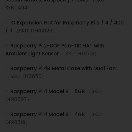
SEN0494）
IO Expansion Hat for Raspberry Pi 5 / 4 / 400
/ 3
（SKU: DFR0828）
Raspberry Pi 2-DOF Pan-Tilt HAT with
Ambient Light Sensor
（SKU: FIT0731）
Raspberry Pi 4B Metal Case with Dual Fan
（SKU: FIT0650）
Raspberry Pi 4 Model B - 8GB
（SKU:
DFR0697）
Raspberry Pi 4 Model B - 4GB
（SKU:
DFR0619）