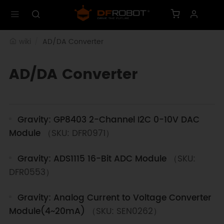
wiki
AD/DA Converter
AD/DA Converter
Gravity: GP8403 2-Channel I2C 0-10V DAC
Module
（SKU: DFR0971）
Gravity: ADS1115 16-Bit ADC Module
（SKU:
DFR0553）
Gravity: Analog Current to Voltage Converter
Module(4~20mA)
（SKU: SEN0262）