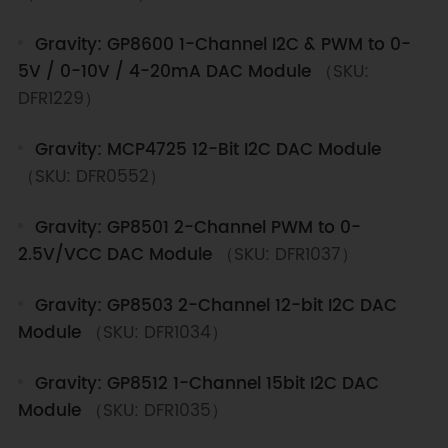
Gravity: GP8600 1-Channel I2C & PWM to 0-
5V / 0-10V / 4-20mA DAC Module
（SKU:
DFR1229）
Gravity: MCP4725 12-Bit I2C DAC Module
（SKU: DFR0552）
Gravity: GP8501 2-Channel PWM to 0-
2.5V/VCC DAC Module
（SKU: DFR1037）
Gravity: GP8503 2-Channel 12-bit I2C DAC
Module
（SKU: DFR1034）
Gravity: GP8512 1-Channel 15bit I2C DAC
Module
（SKU: DFR1035）