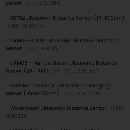
Switch
（SKU: SEN0164）
SRF02 Ultrasonic Distance Sensor (16~600cm)
（SKU: SEN0005）
URM06-PULSE Ultrasonic Distance Detection
Sensor
（SKU: SEN0151）
URM06 - Narrow Beam Ultrasonic Distance
Sensor (20～1000cm)
（SKU: SEN0150）
Fermion: TMF8701 ToF Distance Ranging
Sensor (10cm-60cm)
（SKU: SEN0429）
Waterproof Ultrasonic Distance Sensor
（SKU:
SEN0301）