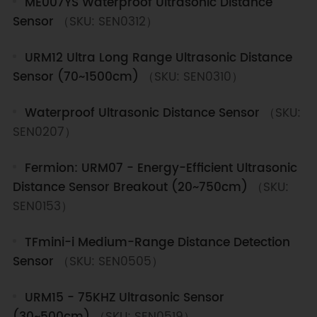
ME007YS Waterproof Ultrasonic Distance
Sensor
（SKU: SEN0312）
URM12 Ultra Long Range Ultrasonic Distance
Sensor (70~1500cm)
（SKU: SEN0310）
Waterproof Ultrasonic Distance Sensor
（SKU:
SEN0207）
Fermion: URM07 - Energy-Efficient Ultrasonic
Distance Sensor Breakout (20~750cm)
（SKU:
SEN0153）
TFmini-i Medium-Range Distance Detection
Sensor
（SKU: SEN0505）
URM15 - 75KHZ Ultrasonic Sensor
(30~500cm)
（SKU: SEN0519）