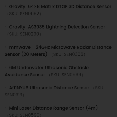
Gravity: 64×8 Matrix DTOF 3D Distance Sensor
（SKU: SEN0682）
Gravity: AS3935 Lightning Detection Sensor
（SKU: SEN0290）
mmwave - 24GHz Microwave Radar Distance
Sensor (20 Meters)
（SKU: SEN0306）
6M Underwater Ultrasonic Obstacle
Avoidance Sensor
（SKU: SEN0599）
A01NYUB Ultrasonic Distance Sensor
（SKU:
SEN0313）
Mini Laser Distance Range Sensor (4m)
（SKU: SEN0590）