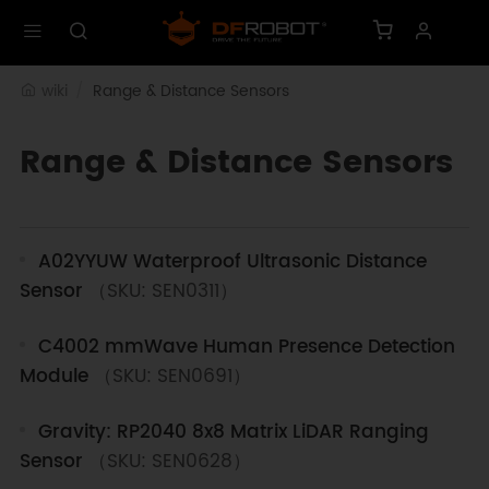
wiki
Range & Distance Sensors
Range & Distance Sensors
A02YYUW Waterproof Ultrasonic Distance
Sensor
（SKU: SEN0311）
C4002 mmWave Human Presence Detection
Module
（SKU: SEN0691）
Gravity: RP2040 8x8 Matrix LiDAR Ranging
Sensor
（SKU: SEN0628）