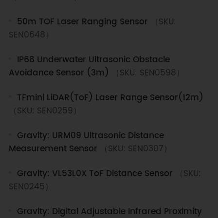
50m TOF Laser Ranging Sensor
（SKU:
SEN0648）
IP68 Underwater Ultrasonic Obstacle
Avoidance Sensor (3m)
（SKU: SEN0598）
TFmini LiDAR(ToF) Laser Range Sensor(12m)
（SKU: SEN0259）
Gravity: URM09 Ultrasonic Distance
Measurement Sensor
（SKU: SEN0307）
Gravity: VL53L0X ToF Distance Sensor
（SKU:
SEN0245）
Gravity: Digital Adjustable Infrared Proximity