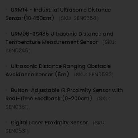
URM14 - Industrial Ultrasonic Distance
Sensor(10~150cm)
（SKU: SEN0358）
URM08-RS485 Ultrasonic Distance and
Temperature Measurement Sensor
（SKU:
SEN0246）
Ultrasonic Distance Ranging Obstacle
Avoidance Sensor (5m)
（SKU: SEN0592）
Button-Adjustable IR Proximity Sensor with
Real-Time Feedback (0-200cm)
（SKU:
SEN0381）
Digital Laser Proximity Sensor
（SKU:
SEN0531）