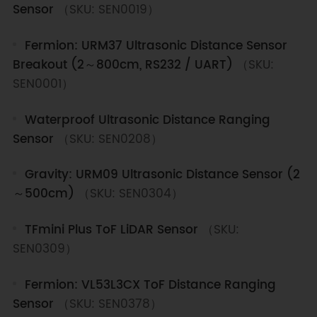
Sensor
（SKU: SEN0019）
Fermion: URM37 Ultrasonic Distance Sensor
Breakout (2～800cm, RS232 / UART)
（SKU:
SEN0001）
Waterproof Ultrasonic Distance Ranging
Sensor
（SKU: SEN0208）
Gravity: URM09 Ultrasonic Distance Sensor (2
～500cm)
（SKU: SEN0304）
TFmini Plus ToF LiDAR Sensor
（SKU:
SEN0309）
Fermion: VL53L3CX ToF Distance Ranging
Sensor
（SKU: SEN0378）