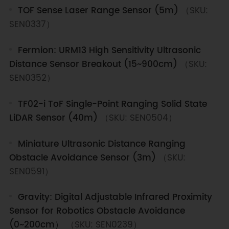
TOF Sense Laser Range Sensor (5m)
（SKU:
SEN0337）
Fermion: URM13 High Sensitivity Ultrasonic
Distance Sensor Breakout (15~900cm)
（SKU:
SEN0352）
TF02-i ToF Single-Point Ranging Solid State
LiDAR Sensor (40m)
（SKU: SEN0504）
Miniature Ultrasonic Distance Ranging
Obstacle Avoidance Sensor (3m)
（SKU:
SEN0591）
Gravity: Digital Adjustable Infrared Proximity
Sensor for Robotics Obstacle Avoidance
(0~200cm）
（SKU: SEN0239）