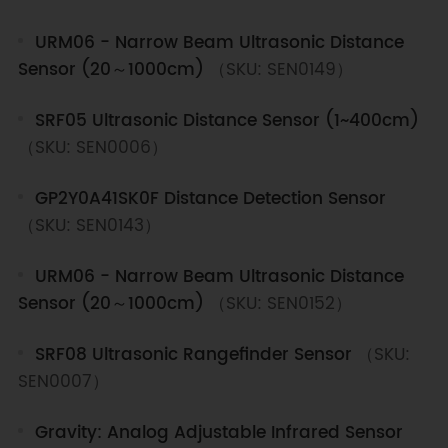
URM06 - Narrow Beam Ultrasonic Distance
Sensor (20～1000cm)
（SKU: SEN0149）
SRF05 Ultrasonic Distance Sensor (1~400cm)
（SKU: SEN0006）
GP2Y0A41SK0F Distance Detection Sensor
（SKU: SEN0143）
URM06 - Narrow Beam Ultrasonic Distance
Sensor (20～1000cm)
（SKU: SEN0152）
SRF08 Ultrasonic Rangefinder Sensor
（SKU:
SEN0007）
Gravity: Analog Adjustable Infrared Sensor