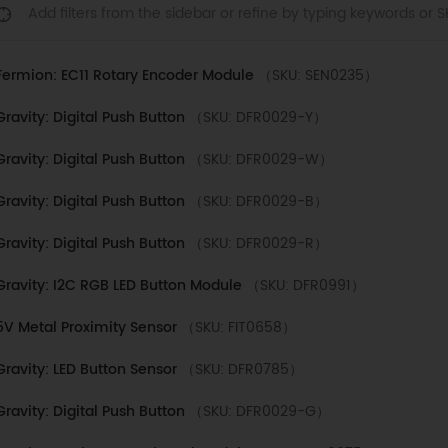
Fermion: EC11 Rotary Encoder Module
（SKU: SEN0235）
Gravity: Digital Push Button
（SKU: DFR0029-Y）
Gravity: Digital Push Button
（SKU: DFR0029-W）
Gravity: Digital Push Button
（SKU: DFR0029-B）
Gravity: Digital Push Button
（SKU: DFR0029-R）
Gravity: I2C RGB LED Button Module
（SKU: DFR0991）
5V Metal Proximity Sensor
（SKU: FIT0658）
Gravity: LED Button Sensor
（SKU: DFR0785）
Gravity: Digital Push Button
（SKU: DFR0029-G）