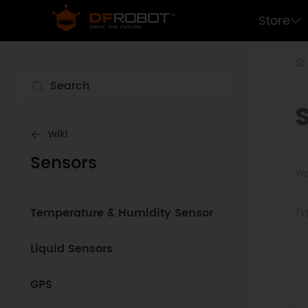
Store
wiki
Sensors
Wo
Temperature & Humidity Sensor
Ty
Liquid Sensors
GPS