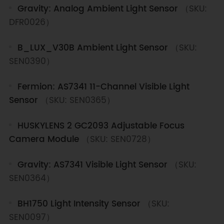
Gravity: Analog Ambient Light Sensor
（SKU:
DFR0026）
B_LUX_V30B Ambient Light Sensor
（SKU:
SEN0390）
Fermion: AS7341 11-Channel Visible Light
Sensor
（SKU: SEN0365）
HUSKYLENS 2 GC2093 Adjustable Focus
Camera Module
（SKU: SEN0728）
Gravity: AS7341 Visible Light Sensor
（SKU:
SEN0364）
BH1750 Light Intensity Sensor
（SKU:
SEN0097）