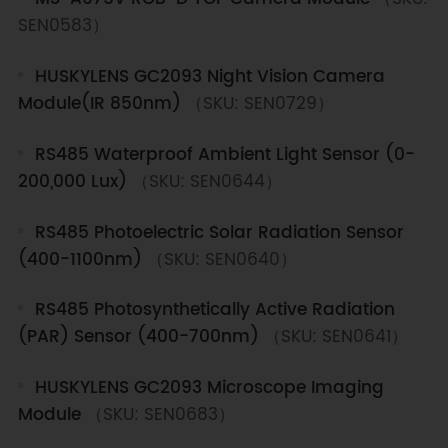
SEN0583）
HUSKYLENS GC2093 Night Vision Camera
Module(IR 850nm)
（SKU: SEN0729）
RS485 Waterproof Ambient Light Sensor (0-
200,000 Lux)
（SKU: SEN0644）
RS485 Photoelectric Solar Radiation Sensor
(400-1100nm)
（SKU: SEN0640）
RS485 Photosynthetically Active Radiation
(PAR) Sensor (400-700nm)
（SKU: SEN0641）
HUSKYLENS GC2093 Microscope Imaging
Module
（SKU: SEN0683）