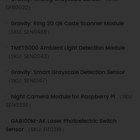
DFR0022）
Gravity: Ring 2D QR Code Scanner Module
（SKU: SEN0486）
TMET6000 Ambient Light Detection Module
（SKU: SEN0043）
Gravity: Smart Grayscale Detection Sensor
（SKU: SEN0147）
Night Camera Module for Raspberry Pi
（SKU:
SEN0338）
GAB100M-AK Laser Photoelectric Switch
Sensor
（SKU: FIT0319）