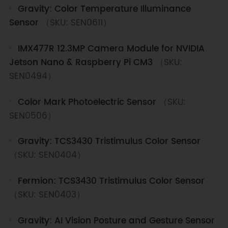
Gravity: Color Temperature Illuminance
Sensor
（SKU: SEN0611）
IMX477R 12.3MP Camera Module for NVIDIA
Jetson Nano & Raspberry Pi CM3
（SKU:
SEN0494）
Color Mark Photoelectric Sensor
（SKU:
SEN0506）
Gravity: TCS3430 Tristimulus Color Sensor
（SKU: SEN0404）
Fermion: TCS3430 Tristimulus Color Sensor
（SKU: SEN0403）
Gravity: AI Vision Posture and Gesture Sensor