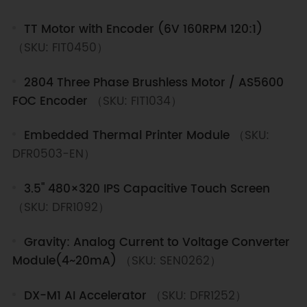
TT Motor with Encoder (6V 160RPM 120:1)
（SKU: FIT0450）
2804 Three Phase Brushless Motor / AS5600
FOC Encoder
（SKU: FIT1034）
Embedded Thermal Printer Module
（SKU:
DFR0503-EN）
3.5" 480×320 IPS Capacitive Touch Screen
（SKU: DFR1092）
Gravity: Analog Current to Voltage Converter
Module(4~20mA)
（SKU: SEN0262）
DX-M1 AI Accelerator
（SKU: DFR1252）