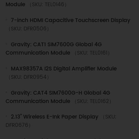
Module
（SKU: TEL0146）
7-inch HDMI Capacitive Touchscreen Display
（SKU: DFR0506）
Gravity: CAT1 SIM7600G Global 4G
Communication Module
（SKU: TEL0161）
MAX98357A I2S Digital Amplifier Module
（SKU: DFR0954）
Gravity: CAT4 SIM7600G-H Global 4G
Communication Module
（SKU: TEL0162）
2.13" Wireless E-Ink Paper Display
（SKU:
DFR0676）