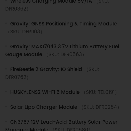
Wireless Charging Module 5V/1A
（SKU:
DFR0362）
Gravity: GNSS Positioning & Timing Module
（SKU: DFR1103）
Gravity: MAX17043 3.7V Lithium Battery Fuel
Gauge Module
（SKU: DFR0563）
FireBeetle 2 Gravity: IO Shield
（SKU:
DFR0762）
HUSKYLENS2 Wi-Fi 6 Module
（SKU: TEL0191）
Solar Lipo Charger Module
（SKU: DFR0264）
CN3767 12V Lead-Acid Battery Solar Power
Manager Module
（SKU: DFR0580）