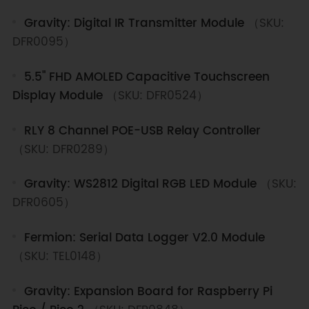
Gravity: Digital IR Transmitter Module
（SKU:
DFR0095）
5.5" FHD AMOLED Capacitive Touchscreen
Display Module
（SKU: DFR0524）
RLY 8 Channel POE-USB Relay Controller
（SKU: DFR0289）
Gravity: WS2812 Digital RGB LED Module
（SKU:
DFR0605）
Fermion: Serial Data Logger V2.0 Module
（SKU: TEL0148）
Gravity: Expansion Board for Raspberry Pi