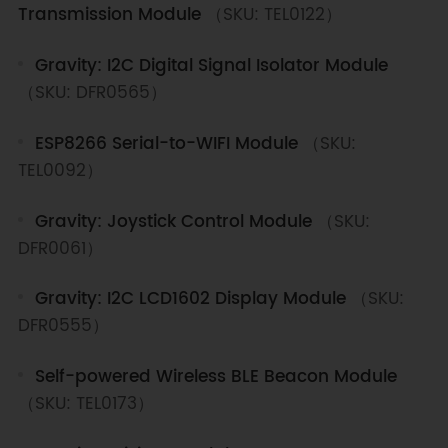
Transmission Module
（SKU: TEL0122）
Gravity: I2C Digital Signal Isolator Module
（SKU: DFR0565）
ESP8266 Serial-to-WIFI Module
（SKU:
TEL0092）
Gravity: Joystick Control Module
（SKU:
DFR0061）
Gravity: I2C LCD1602 Display Module
（SKU:
DFR0555）
Self-powered Wireless BLE Beacon Module
（SKU: TEL0173）