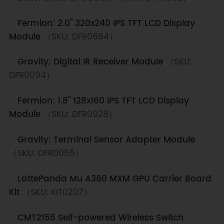
Fermion: 2.0" 320x240 IPS TFT LCD Display
Module
（SKU: DFR0664）
Gravity: Digital IR Receiver Module
（SKU:
DFR0094）
Fermion: 1.8" 128x160 IPS TFT LCD Display
Module
（SKU: DFR0928）
Gravity: Terminal Sensor Adapter Module
（SKU: DFR0055）
LattePanda Mu A380 MXM GPU Carrier Board
Kit
（SKU: KIT0207）
CMT2156 Self-powered Wireless Switch