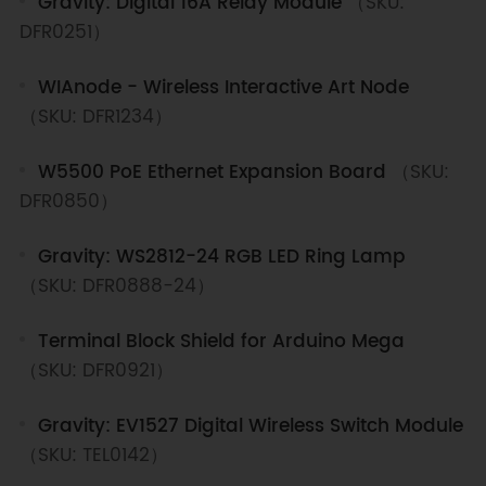
Gravity: Digital 16A Relay Module
（SKU:
DFR0251）
WIAnode - Wireless Interactive Art Node
（SKU: DFR1234）
W5500 PoE Ethernet Expansion Board
（SKU:
DFR0850）
Gravity: WS2812-24 RGB LED Ring Lamp
（SKU: DFR0888-24）
Terminal Block Shield for Arduino Mega
（SKU: DFR0921）
Gravity: EV1527 Digital Wireless Switch Module
（SKU: TEL0142）